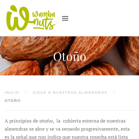
Otoño
INICIO
SIGUE A NUESTROS ALMENDROS
OTOÑO
A principios de otoño, la cubierta externa de nuestras
almendras se abre y se va secando progresivamente, esta
es la señal que nos indica que nuestra cosecha está lista